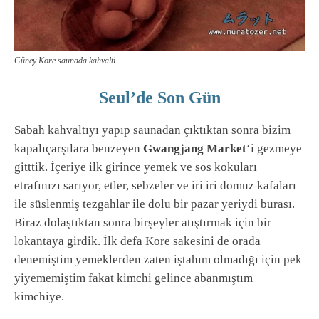
Güney Kore saunada kahvalti
Seul’de Son Gün
Sabah kahvaltıyı yapıp saunadan çıktıktan sonra bizim
kapalıçarşılara benzeyen
Gwangjang Market
‘i gezmeye
gitttik. İçeriye ilk girince yemek ve sos kokuları
etrafınızı sarıyor, etler, sebzeler ve iri iri domuz kafaları
ile süslenmiş tezgahlar ile dolu bir pazar yeriydi burası.
Biraz dolaştıktan sonra birşeyler atıştırmak için bir
lokantaya girdik. İlk defa Kore sakesini de orada
denemiştim yemeklerden zaten iştahım olmadığı için pek
yiyememiştim fakat kimchi gelince abanmıştım
kimchiye.