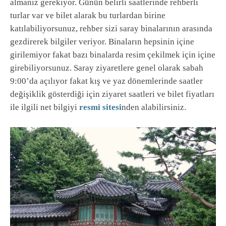
almanız gerekiyor. Günün belirli saatlerinde rehberli
turlar var ve bilet alarak bu turlardan birine
katılabiliyorsunuz, rehber sizi saray binalarının arasında
gezdirerek bilgiler veriyor. Binaların hepsinin içine
girilemiyor fakat bazı binalarda resim çekilmek için içine
girebiliyorsunuz. Saray ziyaretlere genel olarak sabah
9:00’da açılıyor fakat kış ve yaz dönemlerinde saatler
değişiklik gösterdiği için ziyaret saatleri ve bilet fiyatları
ile ilgili net bilgiyi
resmi sitesi
nden alabilirsiniz.