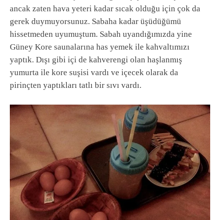
ancak zaten hava yeteri kadar sıcak olduğu için çok da
gerek duymuyorsunuz. Sabaha kadar üşüdüğümü
hissetmeden uyumuştum. Sabah uyandığımızda yine
Güney Kore saunalarına has yemek ile kahvaltımızı
yaptık. Dışı gibi içi de kahverengi olan haşlanmış
yumurta ile kore suşisi vardı ve içecek olarak da
pirinçten yaptıkları tatlı bir sıvı vardı.