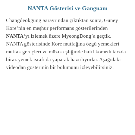
NANTA Gösterisi ve Gangnam
Changdeokgung Sarayı’ndan çıktıktan sonra, Güney
Kore’nin en meşhur performans gösterilerinden
NANTA
‘yı izlemek üzere MyeongDong’a geçtik.
NANTA gösterisinde Kore mutfağına özgü yemekleri
mutfak gereçleri ve müzik eşliğinde hafif komedi tarzda
biraz yemek israfı da yaparak hazırlıyorlar. Aşağıdaki
videodan gösterinin bir bölümünü izleyebilirsiniz.