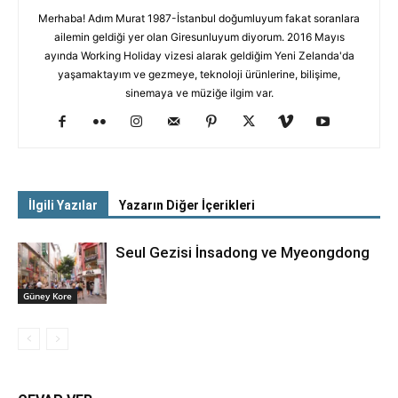
Merhaba! Adım Murat 1987-İstanbul doğumluyum fakat soranlara
ailemin geldiği yer olan Giresunluyum diyorum. 2016 Mayıs
ayında Working Holiday vizesi alarak geldiğim Yeni Zelanda'da
yaşamaktayım ve gezmeye, teknoloji ürünlerine, bilişime,
sinemaya ve müziğe ilgim var.
İlgili Yazılar
Yazarın Diğer İçerikleri
Seul Gezisi İnsadong ve Myeongdong
Güney Kore