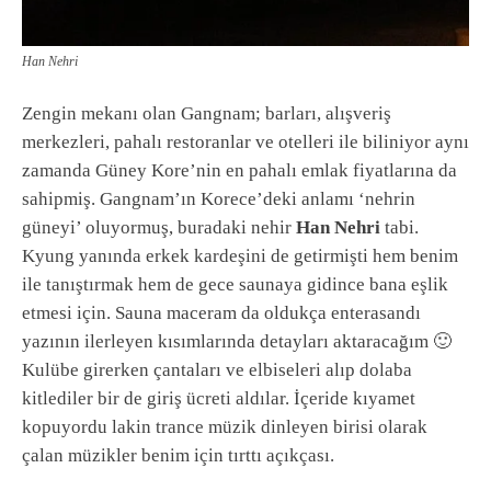
Han Nehri
Zengin mekanı olan Gangnam; barları, alışveriş
merkezleri, pahalı restoranlar ve otelleri ile biliniyor aynı
zamanda Güney Kore’nin en pahalı emlak fiyatlarına da
sahipmiş. Gangnam’ın Korece’deki anlamı ‘nehrin
güneyi’ oluyormuş, buradaki nehir
Han Nehri
tabi.
Kyung yanında erkek kardeşini de getirmişti hem benim
ile tanıştırmak hem de gece saunaya gidince bana eşlik
etmesi için. Sauna maceram da oldukça enterasandı
yazının ilerleyen kısımlarında detayları aktaracağım 🙂
Kulübe girerken çantaları ve elbiseleri alıp dolaba
kitlediler bir de giriş ücreti aldılar. İçeride kıyamet
kopuyordu lakin trance müzik dinleyen birisi olarak
çalan müzikler benim için tırttı açıkçası.