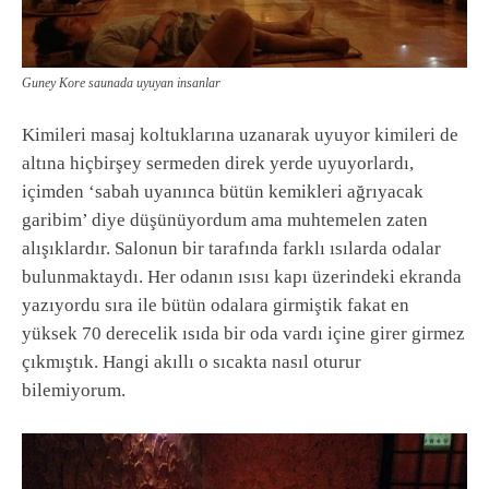
Guney Kore saunada uyuyan insanlar
Kimileri masaj koltuklarına uzanarak uyuyor kimileri de
altına hiçbirşey sermeden direk yerde uyuyorlardı,
içimden ‘sabah uyanınca bütün kemikleri ağrıyacak
garibim’ diye düşünüyordum ama muhtemelen zaten
alışıklardır. Salonun bir tarafında farklı ısılarda odalar
bulunmaktaydı. Her odanın ısısı kapı üzerindeki ekranda
yazıyordu sıra ile bütün odalara girmiştik fakat en
yüksek 70 derecelik ısıda bir oda vardı içine girer girmez
çıkmıştık. Hangi akıllı o sıcakta nasıl oturur
bilemiyorum.