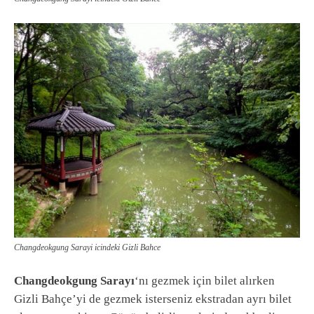
Changdeokgung Sarayi icindeki Gizli Bahce
Changdeokgung Sarayı
‘nı gezmek için bilet alırken
Gizli Bahçe’yi de gezmek isterseniz ekstradan ayrı bilet