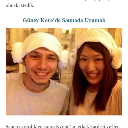
olmak istedik.
Güney Kore’de Saunada Uyumak
Saunaya girdikten sonra Kyung’un erkek kardeşi ve ben