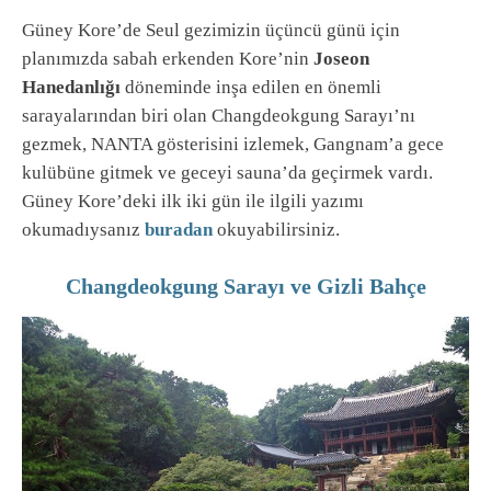
Güney Kore’de Seul gezimizin üçüncü günü için
planımızda sabah erkenden Kore’nin
Joseon
Hanedanlığı
döneminde inşa edilen en önemli
sarayalarından biri olan Changdeokgung Sarayı’nı
gezmek, NANTA gösterisini izlemek, Gangnam’a gece
kulübüne gitmek ve geceyi sauna’da geçirmek vardı.
Güney Kore’deki ilk iki gün ile ilgili yazımı
okumadıysanız
buradan
okuyabilirsiniz.
Changdeokgung Sarayı ve Gizli Bahçe