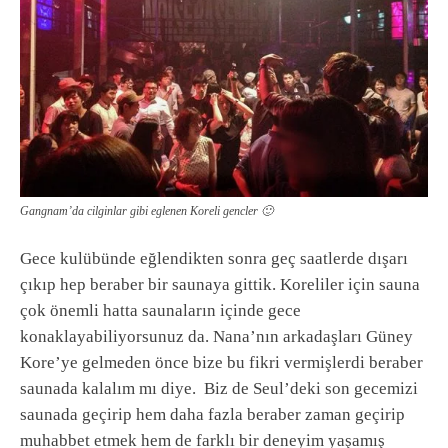
Gangnam’da cilginlar gibi eglenen Koreli gencler 🙂
Gece kulübünde eğlendikten sonra geç saatlerde dışarı
çıkıp hep beraber bir saunaya gittik. Koreliler için sauna
çok önemli hatta saunaların içinde gece
konaklayabiliyorsunuz da. Nana’nın arkadaşları Güney
Kore’ye gelmeden önce bize bu fikri vermişlerdi beraber
saunada kalalım mı diye. Biz de Seul’deki son gecemizi
saunada geçirip hem daha fazla beraber zaman geçirip
muhabbet etmek hem de farklı bir deneyim yaşamış