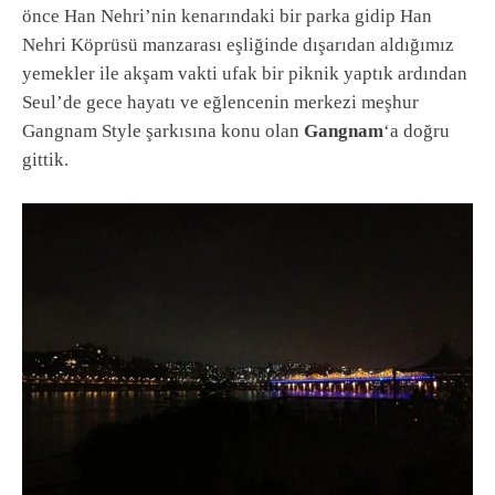
önce Han Nehri’nin kenarındaki bir parka gidip Han
Nehri Köprüsü manzarası eşliğinde dışarıdan aldığımız
yemekler ile akşam vakti ufak bir piknik yaptık ardından
Seul’de gece hayatı ve eğlencenin merkezi meşhur
Gangnam Style şarkısına konu olan
Gangnam
‘a doğru
gittik.