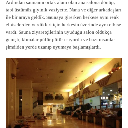
Ardından saunanın ortak alanı olan ana salona dönüp,
tabi üstümüz giyinik vaziyette, Nana ve diğer arkadaşları
ile bir araya geldik. Saunaya girerken herkese aynı renk
elbiselerden verdikleri için herkesin üzerinde aynı elbise
vardı. Sauna ziyaretçilerinin uyuduğu salon oldukça
genişti, klimalar püfür püfür esiyordu ve bazı insanlar
şimdiden yerde uzanıp uyumaya başlamışlardı.