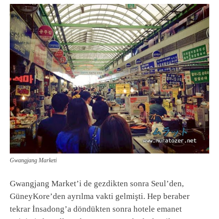
Gwangjang Marketi
Gwangjang Market’i de gezdikten sonra Seul’den,
GüneyKore’den ayrılma vakti gelmişti. Hep beraber
tekrar İnsadong’a döndükten sonra hotele emanet