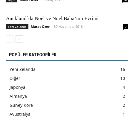
Auckland`da Noel ve Noel Baba’nın Evrimi
Murat Ozer
-
30 November 2016
Yeni Zelanda
0
POPÜLER KATEGORİLER
Yeni Zelanda
16
Diğer
10
Japonya
4
Almanya
2
Güney Kore
2
Avustralya
1