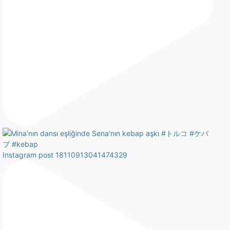
Instagram post 18110913041474329