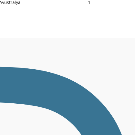
Avustralya
1