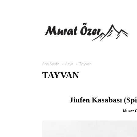
Ana Sayfa
Asya
Tayvan
TAYVAN
Jiufen Kasabası (Spi
Murat 