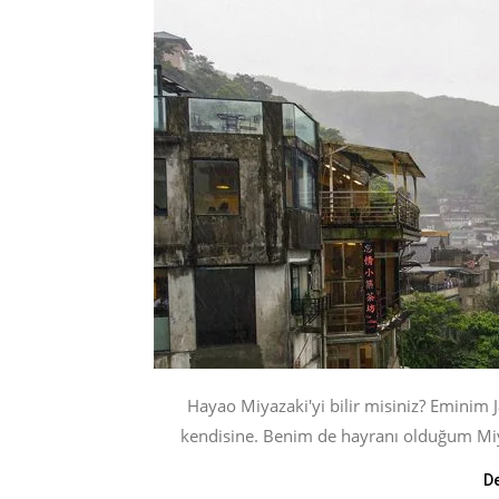
Hayao Miyazaki'yi bilir misiniz? Eminim
kendisine. Benim de hayranı olduğum Miyaz
D